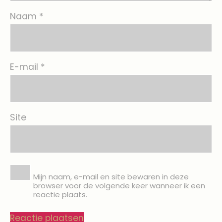
Naam
*
E-mail
*
Site
Mijn naam, e-mail en site bewaren in deze
browser voor de volgende keer wanneer ik een
reactie plaats.